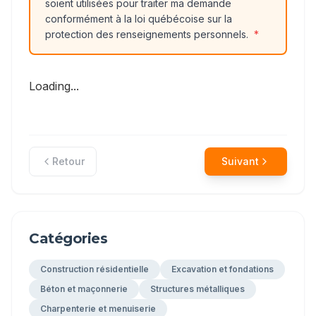
soient utilisées pour traiter ma demande
conformément à la loi québécoise sur la
protection des renseignements personnels.
*
Loading...
Retour
Suivant
Catégories
Construction résidentielle
Excavation et fondations
Béton et maçonnerie
Structures métalliques
Charpenterie et menuiserie