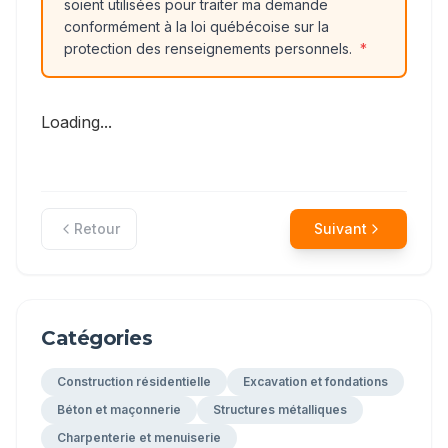
soient utilisées pour traiter ma demande
conformément à la loi québécoise sur la
protection des renseignements personnels.
*
Loading...
Retour
Suivant
Catégories
Construction résidentielle
Excavation et fondations
Béton et maçonnerie
Structures métalliques
Charpenterie et menuiserie