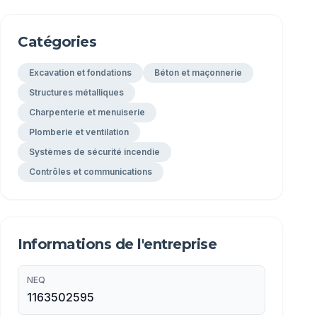
Catégories
Excavation et fondations
Béton et maçonnerie
Structures métalliques
Charpenterie et menuiserie
Plomberie et ventilation
Systèmes de sécurité incendie
Contrôles et communications
Informations de l'entreprise
NEQ
1163502595