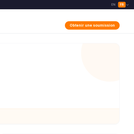
EN
FR
|
Obtenir une soumission