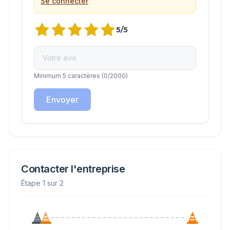
Se connecter
5
/5
Minimum 5 caractères
(
0
/2000)
Envoyer
Contacter l'entreprise
Étape 1 sur 2