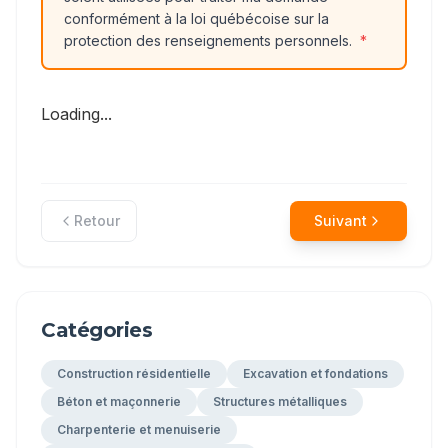
conformément à la loi québécoise sur la
protection des renseignements personnels.
*
Loading...
Retour
Suivant
Catégories
Construction résidentielle
Excavation et fondations
Béton et maçonnerie
Structures métalliques
Charpenterie et menuiserie