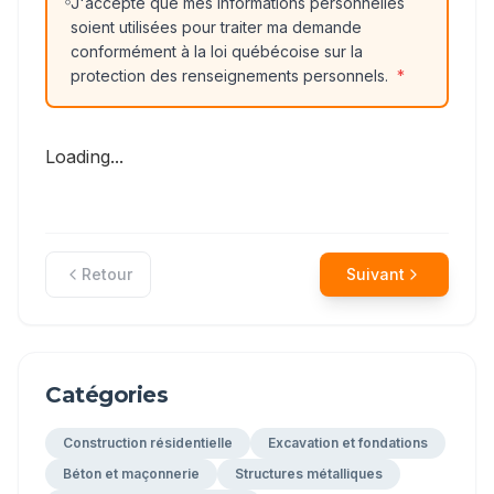
J'accepte que mes informations personnelles
soient utilisées pour traiter ma demande
conformément à la loi québécoise sur la
protection des renseignements personnels.
*
Loading...
Retour
Suivant
Catégories
Construction résidentielle
Excavation et fondations
Béton et maçonnerie
Structures métalliques