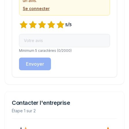
un avis.
Se connecter
5
/5
Minimum 5 caractères
(
0
/2000)
Envoyer
Contacter l'entreprise
Étape 1 sur 2