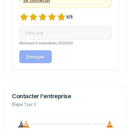
Se connecter
5
/5
Minimum 5 caractères
(
0
/2000)
Envoyer
Contacter l'entreprise
Étape 1 sur 2