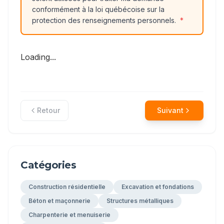
conformément à la loi québécoise sur la
protection des renseignements personnels.
*
Loading...
Retour
Suivant
Catégories
Construction résidentielle
Excavation et fondations
Béton et maçonnerie
Structures métalliques
Charpenterie et menuiserie