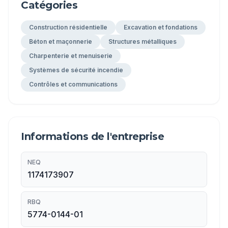
Catégories
Construction résidentielle
Excavation et fondations
Béton et maçonnerie
Structures métalliques
Charpenterie et menuiserie
Systèmes de sécurité incendie
Contrôles et communications
Informations de l'entreprise
NEQ
1174173907
RBQ
5774-0144-01