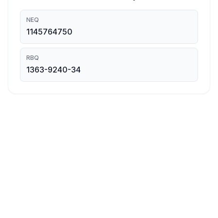
NEQ
1145764750
RBQ
1363-9240-34