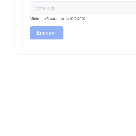
Minimum 5 caractères
(
0
/2000)
Envoyer