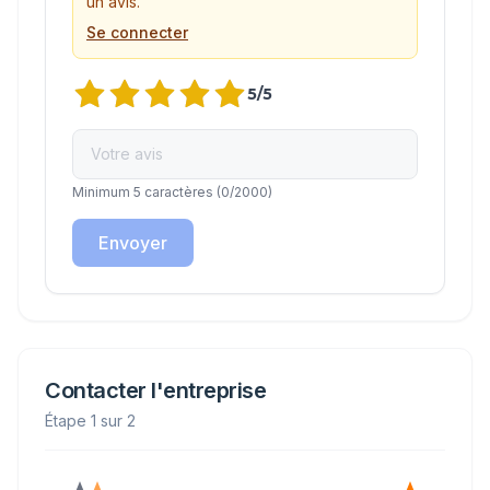
un avis.
Se connecter
5
/5
Minimum 5 caractères
(
0
/2000)
Envoyer
Contacter l'entreprise
Étape 1 sur 2