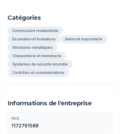
Catégories
Construction résidentielle
Excavation et fondations
Béton et maçonnerie
Structures métalliques
Charpenterie et menuiserie
Systèmes de sécurité incendie
Contrôles et communications
Informations de l'entreprise
NEQ
1172761588