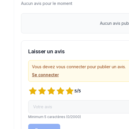
Aucun avis pour le moment
Aucun avis pub
Laisser un avis
Vous devez vous connecter pour publier un avis.
Se connecter
5
/5
Minimum 5 caractères
(
0
/2000)