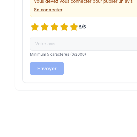
Vous devez vous connecter pour publier un avis.
Se connecter
5
/5
Minimum 5 caractères
(
0
/2000)
Envoyer