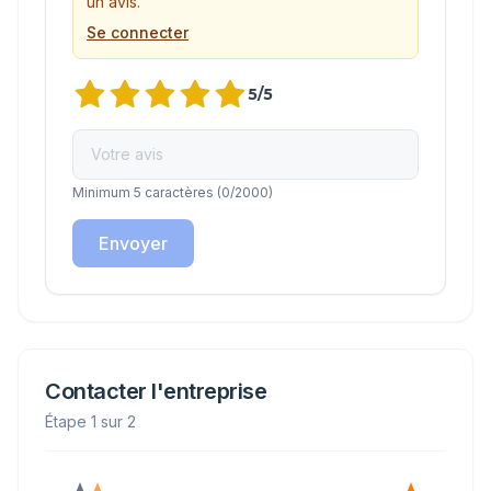
un avis.
Se connecter
5
/5
Minimum 5 caractères
(
0
/2000)
Envoyer
Contacter l'entreprise
Étape 1 sur 2