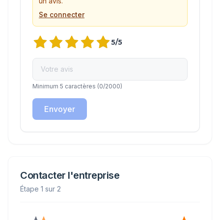
un avis.
Se connecter
5
/5
Minimum 5 caractères
(
0
/2000)
Envoyer
Contacter l'entreprise
Étape 1 sur 2