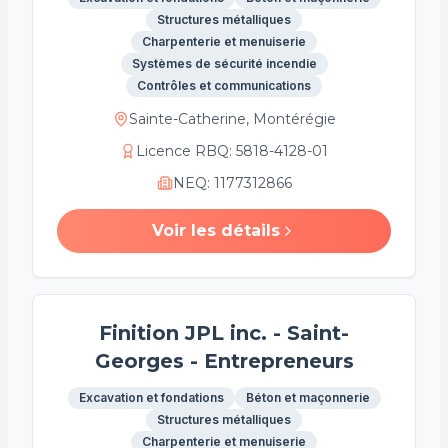
Structures métalliques
Charpenterie et menuiserie
Systèmes de sécurité incendie
Contrôles et communications
Sainte-Catherine, Montérégie
Licence RBQ
:
5818-4128-01
NEQ
:
1177312866
Voir les détails
Finition JPL inc. - Saint-
Georges - Entrepreneurs
Excavation et fondations
Béton et maçonnerie
Structures métalliques
Charpenterie et menuiserie