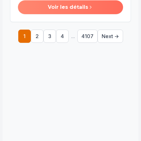
Voir les détails
1
2
3
4
...
4107
Next →