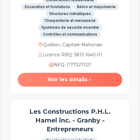
Excavation et fondations
Béton et maçonnerie
Structures métalliques
Charpenterie et menuiserie
Systèmes de sécurité incendie
Contrôles et communications
Québec, Capitale-Nationale
Licence RBQ
:
5813-1640-01
NEQ
:
1177327021
Voir les détails
Les Constructions P.H.L.
Hamel inc. - Granby -
Entrepreneurs