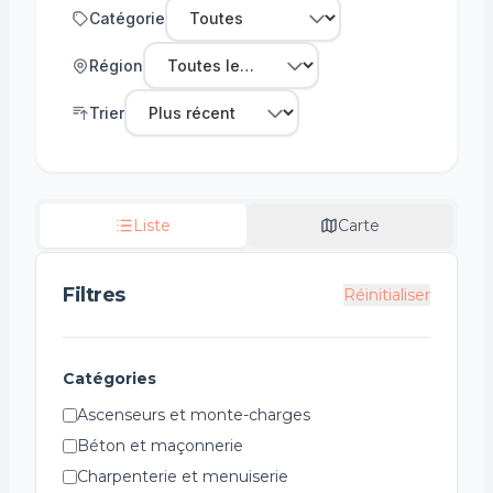
Catégorie
Région
Trier
Liste
Carte
Filtres
Réinitialiser
Catégories
Ascenseurs et monte-charges
Béton et maçonnerie
Charpenterie et menuiserie