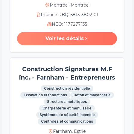
Montréal, Montréal
Licence RBQ
:
5813-3802-01
NEQ
:
1177277135
Voir les détails
Construction Signatures M.F
inc. - Farnham - Entrepreneurs
Construction résidentielle
Excavation et fondations
Béton et maçonnerie
Structures métalliques
Charpenterie et menuiserie
Systèmes de sécurité incendie
Contrôles et communications
Farnham, Estrie