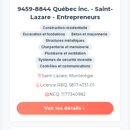
9459-8844 Québec inc. - Saint-
Lazare - Entrepreneurs
Construction résidentielle
Excavation et fondations
Béton et maçonnerie
Structures métalliques
Charpenterie et menuiserie
Plomberie et ventilation
Systèmes de sécurité incendie
Contrôles et communications
Saint-Lazare, Montérégie
Licence RBQ
:
5817-4731-01
NEQ
:
1177340982
Voir les détails