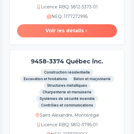
Licence RBQ
:
5812-3373-01
NEQ
:
1177272995
Voir les détails
9458-3374 Québec inc.
Construction résidentielle
Excavation et fondations
Béton et maçonnerie
Structures métalliques
Charpenterie et menuiserie
Systèmes de sécurité incendie
Contrôles et communications
Saint-Alexandre, Montérégie
Licence RBQ
:
5812-3795-01