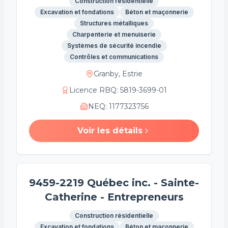
Construction résidentielle
Excavation et fondations
Béton et maçonnerie
Structures métalliques
Charpenterie et menuiserie
Systèmes de sécurité incendie
Contrôles et communications
Granby, Estrie
Licence RBQ
:
5819-3699-01
NEQ
:
1177323756
Voir les détails
9459-2219 Québec inc. - Sainte-
Catherine - Entrepreneurs
Construction résidentielle
Excavation et fondations
Béton et maçonnerie