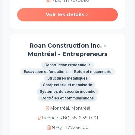
NEQ
:
1177270866
Voir les détails
Roan Construction inc. -
Montréal - Entrepreneurs
Construction résidentielle
Excavation et fondations
Béton et maçonnerie
Structures métalliques
Charpenterie et menuiserie
Systèmes de sécurité incendie
Contrôles et communications
Montréal, Montréal
Licence RBQ
:
5816-3510-01
NEQ
:
1177268100