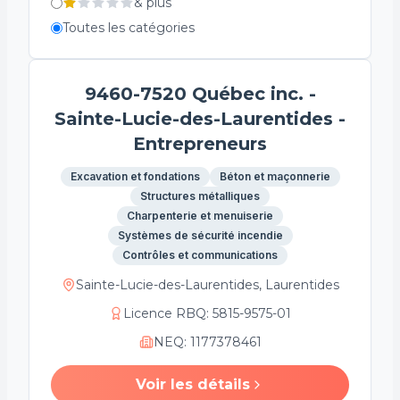
&
plus
Toutes les catégories
9460-7520 Québec inc. -
Sainte-Lucie-des-Laurentides -
Entrepreneurs
Excavation et fondations
Béton et maçonnerie
Structures métalliques
Charpenterie et menuiserie
Systèmes de sécurité incendie
Contrôles et communications
Sainte-Lucie-des-Laurentides, Laurentides
Licence RBQ
:
5815-9575-01
NEQ
:
1177378461
Voir les détails