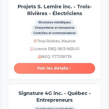
Projets S. Lemire inc. - Trois-
Rivières - Électriciens
Structures métalliques
Charpenterie et menuiserie
Contrôles et communications
Trois-Rivières, Mauricie
Licence RBQ
:
5813-9635-01
NEQ
:
1177338739
Voir les détails
Signature 4G inc. - Québec -
Entrepreneurs
Construction résidentielle