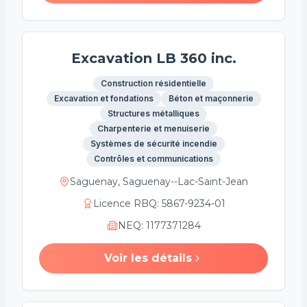
Excavation LB 360 inc.
Construction résidentielle
Excavation et fondations
Béton et maçonnerie
Structures métalliques
Charpenterie et menuiserie
Systèmes de sécurité incendie
Contrôles et communications
Saguenay, Saguenay--Lac-Saint-Jean
Licence RBQ
:
5867-9234-01
NEQ
:
1177371284
Voir les détails