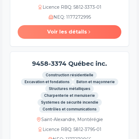
Licence RBQ
:
5812-3373-01
NEQ
:
1177272995
Voir les détails
9458-3374 Québec inc.
Construction résidentielle
Excavation et fondations
Béton et maçonnerie
Structures métalliques
Charpenterie et menuiserie
Systèmes de sécurité incendie
Contrôles et communications
Saint-Alexandre, Montérégie
Licence RBQ
:
5812-3795-01