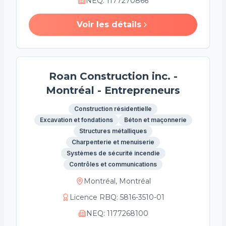
NEQ
:
1177270866
Voir les détails
Roan Construction inc. -
Montréal - Entrepreneurs
Construction résidentielle
Excavation et fondations
Béton et maçonnerie
Structures métalliques
Charpenterie et menuiserie
Systèmes de sécurité incendie
Contrôles et communications
Montréal, Montréal
Licence RBQ
:
5816-3510-01
NEQ
:
1177268100