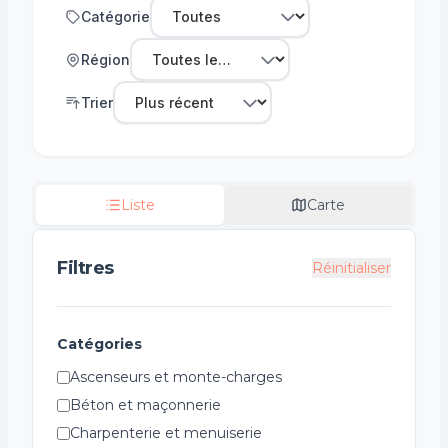
Catégorie
Région
Trier
Liste
Carte
Filtres
Réinitialiser
Catégories
Ascenseurs et monte-charges
Béton et maçonnerie
Charpenterie et menuiserie