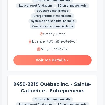
Construction résidentielle
Excavation et fondations
Béton et maçonnerie
Structures métalliques
Charpenterie et menuiserie
Systèmes de sécurité incendie
Contrôles et communications
Granby, Estrie
Licence RBQ
:
5819-3699-01
NEQ
:
1177323756
Voir les détails
9459-2219 Québec inc. - Sainte-
Catherine - Entrepreneurs
Construction résidentielle
Excavation et fondations
Béton et maçonnerie