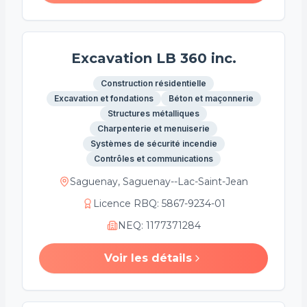
Excavation LB 360 inc.
Construction résidentielle
Excavation et fondations
Béton et maçonnerie
Structures métalliques
Charpenterie et menuiserie
Systèmes de sécurité incendie
Contrôles et communications
Saguenay, Saguenay--Lac-Saint-Jean
Licence RBQ
:
5867-9234-01
NEQ
:
1177371284
Voir les détails