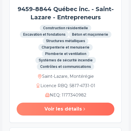
9459-8844 Québec inc. - Saint-
Lazare - Entrepreneurs
Construction résidentielle
Excavation et fondations
Béton et maçonnerie
Structures métalliques
Charpenterie et menuiserie
Plomberie et ventilation
Systèmes de sécurité incendie
Contrôles et communications
Saint-Lazare, Montérégie
Licence RBQ
:
5817-4731-01
NEQ
:
1177340982
Voir les détails