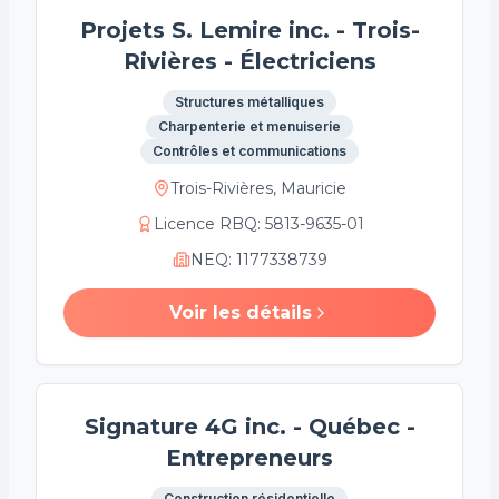
Projets S. Lemire inc. - Trois-
Rivières - Électriciens
Structures métalliques
Charpenterie et menuiserie
Contrôles et communications
Trois-Rivières, Mauricie
Licence RBQ
:
5813-9635-01
NEQ
:
1177338739
Voir les détails
Signature 4G inc. - Québec -
Entrepreneurs
Construction résidentielle