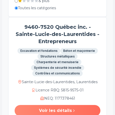
&
plus
Toutes les catégories
9460-7520 Québec inc. -
Sainte-Lucie-des-Laurentides -
Entrepreneurs
Excavation et fondations
Béton et maçonnerie
Structures métalliques
Charpenterie et menuiserie
Systèmes de sécurité incendie
Contrôles et communications
Sainte-Lucie-des-Laurentides, Laurentides
Licence RBQ
:
5815-9575-01
NEQ
:
1177378461
Voir les détails