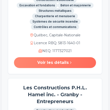
Excavation et fondations
Béton et maçonnerie
Structures métalliques
Charpenterie et menuiserie
Systèmes de sécurité incendie
Contrôles et communications
Québec, Capitale-Nationale
Licence RBQ
:
5813-1640-01
NEQ
:
1177327021
Voir les détails
Les Constructions P.H.L.
Hamel inc. - Granby -
Entrepreneurs