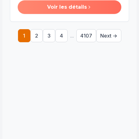
Voir les détails
1
2
3
4
...
4107
Next →