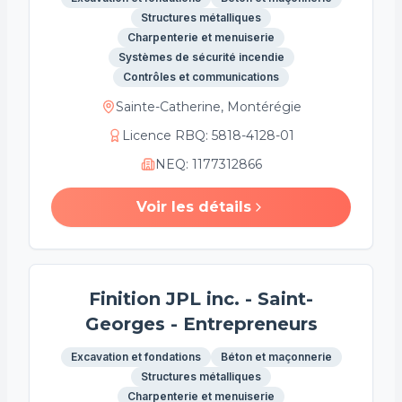
Structures métalliques
Charpenterie et menuiserie
Systèmes de sécurité incendie
Contrôles et communications
Sainte-Catherine, Montérégie
Licence RBQ
:
5818-4128-01
NEQ
:
1177312866
Voir les détails
Finition JPL inc. - Saint-
Georges - Entrepreneurs
Excavation et fondations
Béton et maçonnerie
Structures métalliques
Charpenterie et menuiserie