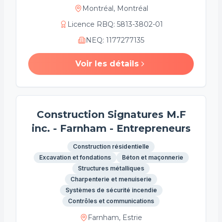
Montréal, Montréal
Licence RBQ
:
5813-3802-01
NEQ
:
1177277135
Voir les détails
Construction Signatures M.F
inc. - Farnham - Entrepreneurs
Construction résidentielle
Excavation et fondations
Béton et maçonnerie
Structures métalliques
Charpenterie et menuiserie
Systèmes de sécurité incendie
Contrôles et communications
Farnham, Estrie