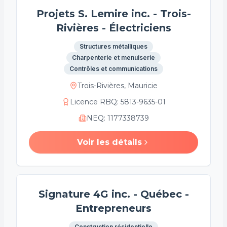
Projets S. Lemire inc. - Trois-
Rivières - Électriciens
Structures métalliques
Charpenterie et menuiserie
Contrôles et communications
Trois-Rivières, Mauricie
Licence RBQ
:
5813-9635-01
NEQ
:
1177338739
Voir les détails
Signature 4G inc. - Québec -
Entrepreneurs
Construction résidentielle