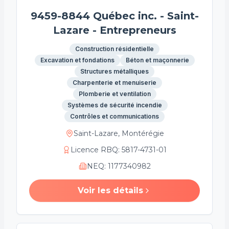
9459-8844 Québec inc. - Saint-
Lazare - Entrepreneurs
Construction résidentielle
Excavation et fondations
Béton et maçonnerie
Structures métalliques
Charpenterie et menuiserie
Plomberie et ventilation
Systèmes de sécurité incendie
Contrôles et communications
Saint-Lazare, Montérégie
Licence RBQ
:
5817-4731-01
NEQ
:
1177340982
Voir les détails