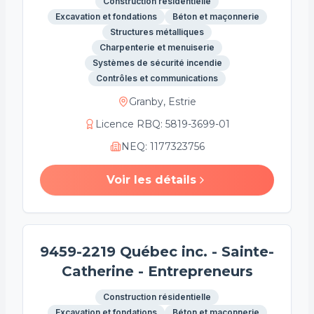
Construction résidentielle
Excavation et fondations
Béton et maçonnerie
Structures métalliques
Charpenterie et menuiserie
Systèmes de sécurité incendie
Contrôles et communications
Granby, Estrie
Licence RBQ
:
5819-3699-01
NEQ
:
1177323756
Voir les détails
9459-2219 Québec inc. - Sainte-
Catherine - Entrepreneurs
Construction résidentielle
Excavation et fondations
Béton et maçonnerie