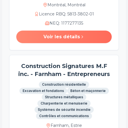
Montréal, Montréal
Licence RBQ
:
5813-3802-01
NEQ
:
1177277135
Voir les détails
Construction Signatures M.F
inc. - Farnham - Entrepreneurs
Construction résidentielle
Excavation et fondations
Béton et maçonnerie
Structures métalliques
Charpenterie et menuiserie
Systèmes de sécurité incendie
Contrôles et communications
Farnham, Estrie