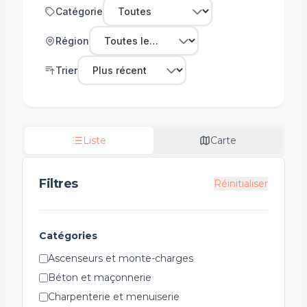
Catégorie
Région
Trier
Liste
Carte
Filtres
Réinitialiser
Catégories
Ascenseurs et monte-charges
Béton et maçonnerie
Charpenterie et menuiserie