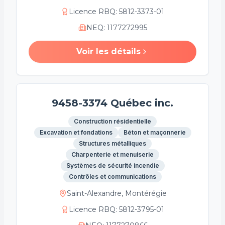
Licence RBQ
:
5812-3373-01
NEQ
:
1177272995
Voir les détails
9458-3374 Québec inc.
Construction résidentielle
Excavation et fondations
Béton et maçonnerie
Structures métalliques
Charpenterie et menuiserie
Systèmes de sécurité incendie
Contrôles et communications
Saint-Alexandre, Montérégie
Licence RBQ
:
5812-3795-01