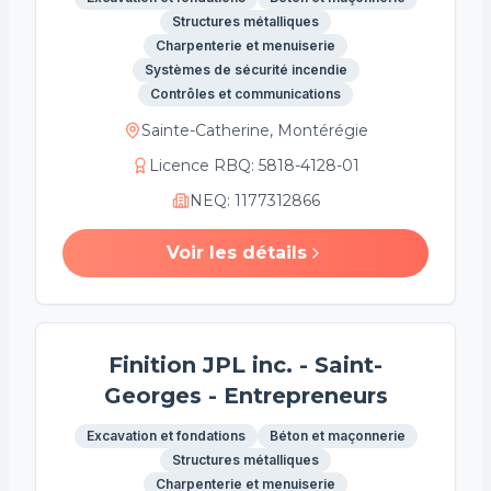
Structures métalliques
Charpenterie et menuiserie
Systèmes de sécurité incendie
Contrôles et communications
Sainte-Catherine, Montérégie
Licence RBQ
:
5818-4128-01
NEQ
:
1177312866
Voir les détails
Finition JPL inc. - Saint-
Georges - Entrepreneurs
Excavation et fondations
Béton et maçonnerie
Structures métalliques
Charpenterie et menuiserie