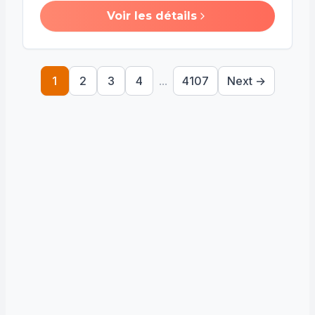
Voir les détails
1
2
3
4
...
4107
Next →