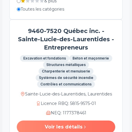
&
plus
Toutes les catégories
9460-7520 Québec inc. -
Sainte-Lucie-des-Laurentides -
Entrepreneurs
Excavation et fondations
Béton et maçonnerie
Structures métalliques
Charpenterie et menuiserie
Systèmes de sécurité incendie
Contrôles et communications
Sainte-Lucie-des-Laurentides, Laurentides
Licence RBQ
:
5815-9575-01
NEQ
:
1177378461
Voir les détails