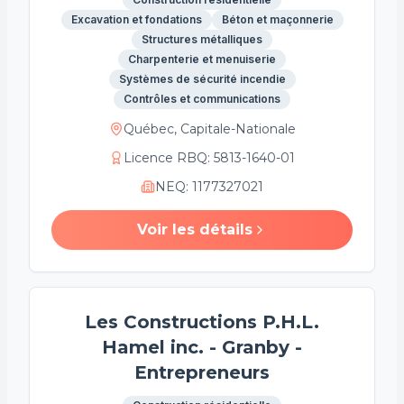
Excavation et fondations
Béton et maçonnerie
Structures métalliques
Charpenterie et menuiserie
Systèmes de sécurité incendie
Contrôles et communications
Québec, Capitale-Nationale
Licence RBQ
:
5813-1640-01
NEQ
:
1177327021
Voir les détails
Les Constructions P.H.L.
Hamel inc. - Granby -
Entrepreneurs