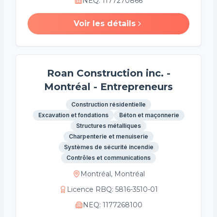
NEQ
:
1177270866
Voir les détails
Roan Construction inc. -
Montréal - Entrepreneurs
Construction résidentielle
Excavation et fondations
Béton et maçonnerie
Structures métalliques
Charpenterie et menuiserie
Systèmes de sécurité incendie
Contrôles et communications
Montréal, Montréal
Licence RBQ
:
5816-3510-01
NEQ
:
1177268100