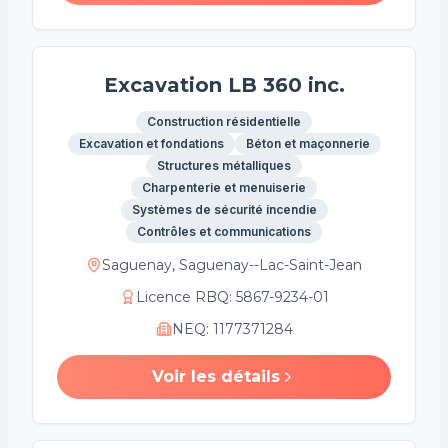
Excavation LB 360 inc.
Construction résidentielle
Excavation et fondations
Béton et maçonnerie
Structures métalliques
Charpenterie et menuiserie
Systèmes de sécurité incendie
Contrôles et communications
Saguenay, Saguenay--Lac-Saint-Jean
Licence RBQ
:
5867-9234-01
NEQ
:
1177371284
Voir les détails