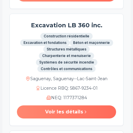
Excavation LB 360 inc.
Construction résidentielle
Excavation et fondations
Béton et maçonnerie
Structures métalliques
Charpenterie et menuiserie
Systèmes de sécurité incendie
Contrôles et communications
Saguenay, Saguenay--Lac-Saint-Jean
Licence RBQ
:
5867-9234-01
NEQ
:
1177371284
Voir les détails