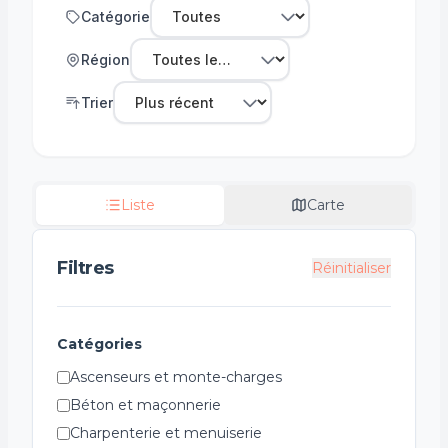
Catégorie
Région
Trier
Liste
Carte
Filtres
Réinitialiser
Catégories
Ascenseurs et monte-charges
Béton et maçonnerie
Charpenterie et menuiserie