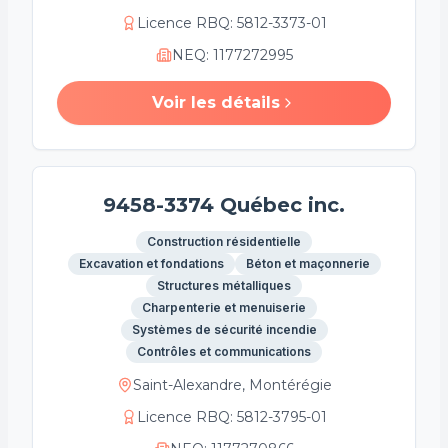
Licence RBQ
:
5812-3373-01
NEQ
:
1177272995
Voir les détails
9458-3374 Québec inc.
Construction résidentielle
Excavation et fondations
Béton et maçonnerie
Structures métalliques
Charpenterie et menuiserie
Systèmes de sécurité incendie
Contrôles et communications
Saint-Alexandre, Montérégie
Licence RBQ
:
5812-3795-01