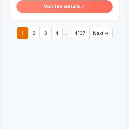
Voir les détails
1
2
3
4
...
4107
Next →