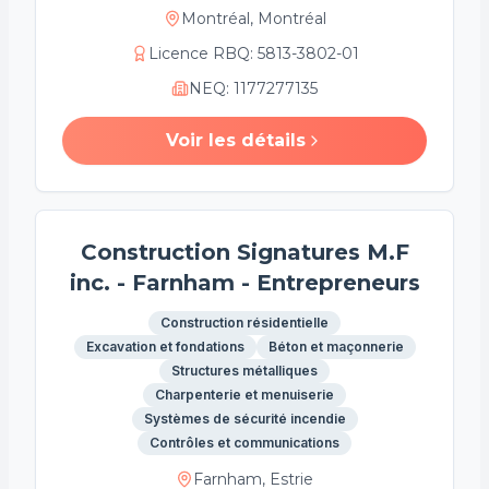
Montréal, Montréal
Licence RBQ
:
5813-3802-01
NEQ
:
1177277135
Voir les détails
Construction Signatures M.F
inc. - Farnham - Entrepreneurs
Construction résidentielle
Excavation et fondations
Béton et maçonnerie
Structures métalliques
Charpenterie et menuiserie
Systèmes de sécurité incendie
Contrôles et communications
Farnham, Estrie