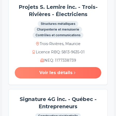
Projets S. Lemire inc. - Trois-
Rivières - Électriciens
Structures métalliques
Charpenterie et menuiserie
Contrôles et communications
Trois-Rivières, Mauricie
Licence RBQ
:
5813-9635-01
NEQ
:
1177338739
Voir les détails
Signature 4G inc. - Québec -
Entrepreneurs
Construction résidentielle