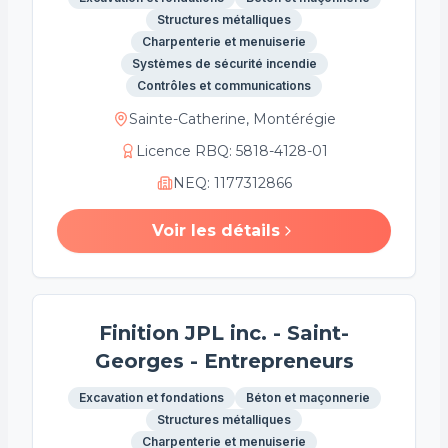
Structures métalliques
Charpenterie et menuiserie
Systèmes de sécurité incendie
Contrôles et communications
Sainte-Catherine, Montérégie
Licence RBQ
:
5818-4128-01
NEQ
:
1177312866
Voir les détails
Finition JPL inc. - Saint-
Georges - Entrepreneurs
Excavation et fondations
Béton et maçonnerie
Structures métalliques
Charpenterie et menuiserie