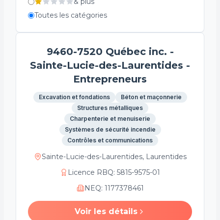
&
plus
Toutes les catégories
9460-7520 Québec inc. -
Sainte-Lucie-des-Laurentides -
Entrepreneurs
Excavation et fondations
Béton et maçonnerie
Structures métalliques
Charpenterie et menuiserie
Systèmes de sécurité incendie
Contrôles et communications
Sainte-Lucie-des-Laurentides, Laurentides
Licence RBQ
:
5815-9575-01
NEQ
:
1177378461
Voir les détails