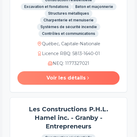
Excavation et fondations
Béton et maçonnerie
Structures métalliques
Charpenterie et menuiserie
Systèmes de sécurité incendie
Contrôles et communications
Québec, Capitale-Nationale
Licence RBQ
:
5813-1640-01
NEQ
:
1177327021
Voir les détails
Les Constructions P.H.L.
Hamel inc. - Granby -
Entrepreneurs