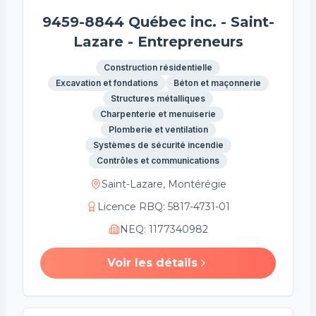
9459-8844 Québec inc. - Saint-
Lazare - Entrepreneurs
Construction résidentielle
Excavation et fondations
Béton et maçonnerie
Structures métalliques
Charpenterie et menuiserie
Plomberie et ventilation
Systèmes de sécurité incendie
Contrôles et communications
Saint-Lazare, Montérégie
Licence RBQ
:
5817-4731-01
NEQ
:
1177340982
Voir les détails