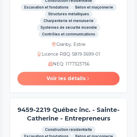
Construction résidentielle
Excavation et fondations
Béton et maçonnerie
Structures métalliques
Charpenterie et menuiserie
Systèmes de sécurité incendie
Contrôles et communications
Granby, Estrie
Licence RBQ
:
5819-3699-01
NEQ
:
1177323756
Voir les détails
9459-2219 Québec inc. - Sainte-
Catherine - Entrepreneurs
Construction résidentielle
Excavation et fondations
Béton et maçonnerie