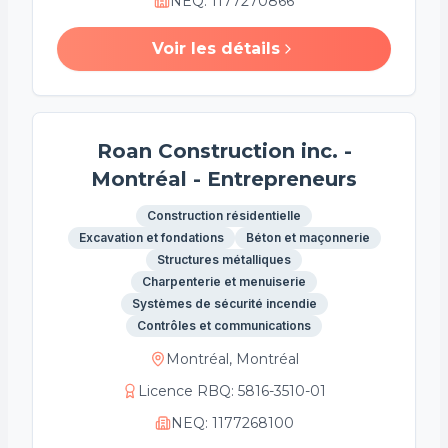
NEQ
:
1177270866
Voir les détails
Roan Construction inc. -
Montréal - Entrepreneurs
Construction résidentielle
Excavation et fondations
Béton et maçonnerie
Structures métalliques
Charpenterie et menuiserie
Systèmes de sécurité incendie
Contrôles et communications
Montréal, Montréal
Licence RBQ
:
5816-3510-01
NEQ
:
1177268100