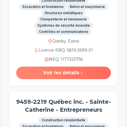
Construction résidentielle
Excavation et fondations
Béton et maçonnerie
Structures métalliques
Charpenterie et menuiserie
Systèmes de sécurité incendie
Contrôles et communications
Granby, Estrie
Licence RBQ
:
5819-3699-01
NEQ
:
1177323756
Voir les détails
9459-2219 Québec inc. - Sainte-
Catherine - Entrepreneurs
Construction résidentielle
Excavation et fondations
Béton et maçonnerie