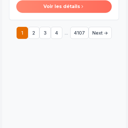
Voir les détails
1
2
3
4
...
4107
Next →