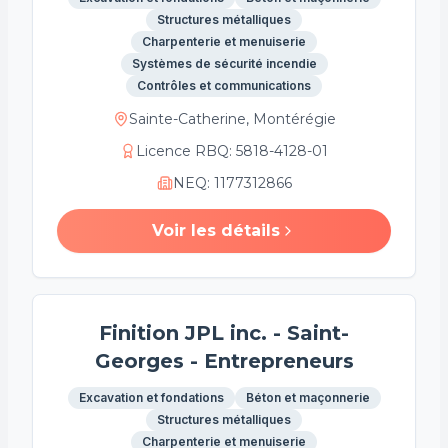
Structures métalliques
Charpenterie et menuiserie
Systèmes de sécurité incendie
Contrôles et communications
Sainte-Catherine, Montérégie
Licence RBQ
:
5818-4128-01
NEQ
:
1177312866
Voir les détails
Finition JPL inc. - Saint-
Georges - Entrepreneurs
Excavation et fondations
Béton et maçonnerie
Structures métalliques
Charpenterie et menuiserie