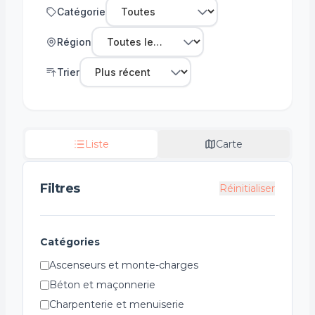
Catégorie
Région
Trier
Liste
Carte
Filtres
Réinitialiser
Catégories
Ascenseurs et monte-charges
Béton et maçonnerie
Charpenterie et menuiserie