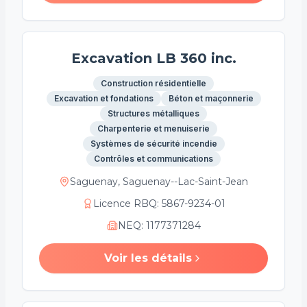
Excavation LB 360 inc.
Construction résidentielle
Excavation et fondations
Béton et maçonnerie
Structures métalliques
Charpenterie et menuiserie
Systèmes de sécurité incendie
Contrôles et communications
Saguenay, Saguenay--Lac-Saint-Jean
Licence RBQ
:
5867-9234-01
NEQ
:
1177371284
Voir les détails