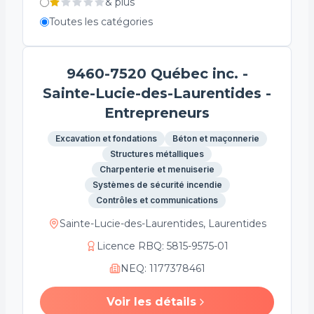
&
plus
Toutes les catégories
9460-7520 Québec inc. -
Sainte-Lucie-des-Laurentides -
Entrepreneurs
Excavation et fondations
Béton et maçonnerie
Structures métalliques
Charpenterie et menuiserie
Systèmes de sécurité incendie
Contrôles et communications
Sainte-Lucie-des-Laurentides, Laurentides
Licence RBQ
:
5815-9575-01
NEQ
:
1177378461
Voir les détails