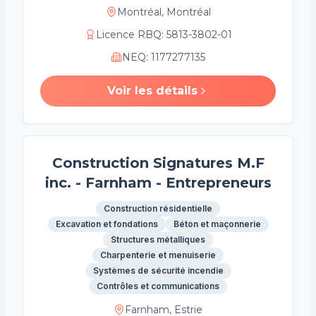
Montréal, Montréal
Licence RBQ
:
5813-3802-01
NEQ
:
1177277135
Voir les détails
Construction Signatures M.F
inc. - Farnham - Entrepreneurs
Construction résidentielle
Excavation et fondations
Béton et maçonnerie
Structures métalliques
Charpenterie et menuiserie
Systèmes de sécurité incendie
Contrôles et communications
Farnham, Estrie