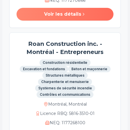
NEQ
:
1177270866
Voir les détails
Roan Construction inc. -
Montréal - Entrepreneurs
Construction résidentielle
Excavation et fondations
Béton et maçonnerie
Structures métalliques
Charpenterie et menuiserie
Systèmes de sécurité incendie
Contrôles et communications
Montréal, Montréal
Licence RBQ
:
5816-3510-01
NEQ
:
1177268100