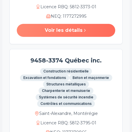
Licence RBQ
:
5812-3373-01
NEQ
:
1177272995
Voir les détails
9458-3374 Québec inc.
Construction résidentielle
Excavation et fondations
Béton et maçonnerie
Structures métalliques
Charpenterie et menuiserie
Systèmes de sécurité incendie
Contrôles et communications
Saint-Alexandre, Montérégie
Licence RBQ
:
5812-3795-01