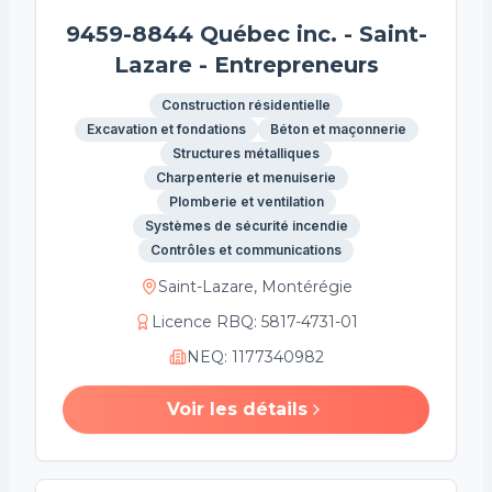
9459-8844 Québec inc. - Saint-
Lazare - Entrepreneurs
Construction résidentielle
Excavation et fondations
Béton et maçonnerie
Structures métalliques
Charpenterie et menuiserie
Plomberie et ventilation
Systèmes de sécurité incendie
Contrôles et communications
Saint-Lazare, Montérégie
Licence RBQ
:
5817-4731-01
NEQ
:
1177340982
Voir les détails