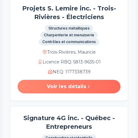
Projets S. Lemire inc. - Trois-
Rivières - Électriciens
Structures métalliques
Charpenterie et menuiserie
Contrôles et communications
Trois-Rivières, Mauricie
Licence RBQ
:
5813-9635-01
NEQ
:
1177338739
Voir les détails
Signature 4G inc. - Québec -
Entrepreneurs
Construction résidentielle