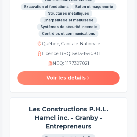
Excavation et fondations
Béton et maçonnerie
Structures métalliques
Charpenterie et menuiserie
Systèmes de sécurité incendie
Contrôles et communications
Québec, Capitale-Nationale
Licence RBQ
:
5813-1640-01
NEQ
:
1177327021
Voir les détails
Les Constructions P.H.L.
Hamel inc. - Granby -
Entrepreneurs