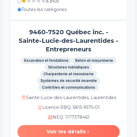
&
plus
Toutes les catégories
9460-7520 Québec inc. -
Sainte-Lucie-des-Laurentides -
Entrepreneurs
Excavation et fondations
Béton et maçonnerie
Structures métalliques
Charpenterie et menuiserie
Systèmes de sécurité incendie
Contrôles et communications
Sainte-Lucie-des-Laurentides, Laurentides
Licence RBQ
:
5815-9575-01
NEQ
:
1177378461
Voir les détails