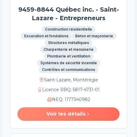
9459-8844 Québec inc. - Saint-
Lazare - Entrepreneurs
Construction résidentielle
Excavation et fondations
Béton et maçonnerie
Structures métalliques
Charpenterie et menuiserie
Plomberie et ventilation
Systèmes de sécurité incendie
Contrôles et communications
Saint-Lazare, Montérégie
Licence RBQ
:
5817-4731-01
NEQ
:
1177340982
Voir les détails