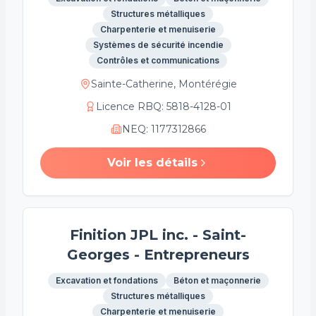
Structures métalliques
Charpenterie et menuiserie
Systèmes de sécurité incendie
Contrôles et communications
Sainte-Catherine, Montérégie
Licence RBQ
:
5818-4128-01
NEQ
:
1177312866
Voir les détails
Finition JPL inc. - Saint-
Georges - Entrepreneurs
Excavation et fondations
Béton et maçonnerie
Structures métalliques
Charpenterie et menuiserie