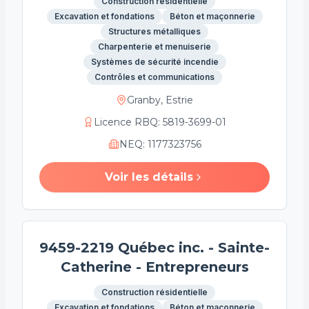
Construction résidentielle
Excavation et fondations
Béton et maçonnerie
Structures métalliques
Charpenterie et menuiserie
Systèmes de sécurité incendie
Contrôles et communications
Granby, Estrie
Licence RBQ
:
5819-3699-01
NEQ
:
1177323756
Voir les détails
9459-2219 Québec inc. - Sainte-
Catherine - Entrepreneurs
Construction résidentielle
Excavation et fondations
Béton et maçonnerie