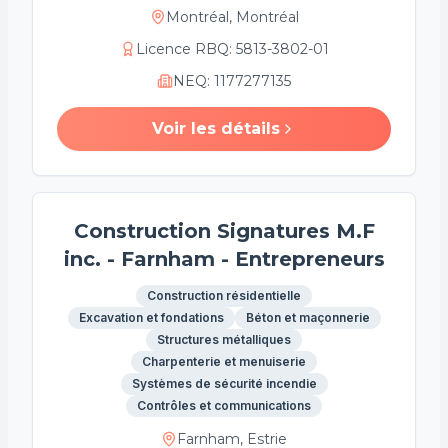
Montréal, Montréal
Licence RBQ
:
5813-3802-01
NEQ
:
1177277135
Voir les détails
Construction Signatures M.F
inc. - Farnham - Entrepreneurs
Construction résidentielle
Excavation et fondations
Béton et maçonnerie
Structures métalliques
Charpenterie et menuiserie
Systèmes de sécurité incendie
Contrôles et communications
Farnham, Estrie