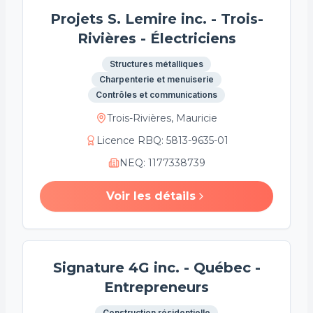
Projets S. Lemire inc. - Trois-
Rivières - Électriciens
Structures métalliques
Charpenterie et menuiserie
Contrôles et communications
Trois-Rivières, Mauricie
Licence RBQ
:
5813-9635-01
NEQ
:
1177338739
Voir les détails
Signature 4G inc. - Québec -
Entrepreneurs
Construction résidentielle