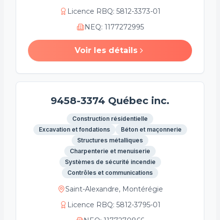
Licence RBQ
:
5812-3373-01
NEQ
:
1177272995
Voir les détails
9458-3374 Québec inc.
Construction résidentielle
Excavation et fondations
Béton et maçonnerie
Structures métalliques
Charpenterie et menuiserie
Systèmes de sécurité incendie
Contrôles et communications
Saint-Alexandre, Montérégie
Licence RBQ
:
5812-3795-01