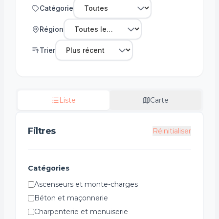
Catégorie
Région
Trier
Liste
Carte
Filtres
Réinitialiser
Catégories
Ascenseurs et monte-charges
Béton et maçonnerie
Charpenterie et menuiserie