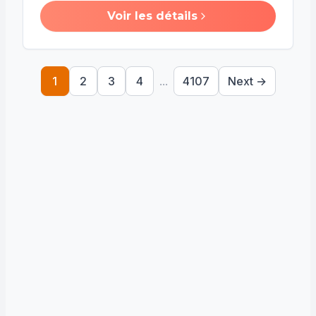
Voir les détails
1
2
3
4
...
4107
Next →