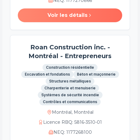
NEQ
:
1177270866
Voir les détails
Roan Construction inc. -
Montréal - Entrepreneurs
Construction résidentielle
Excavation et fondations
Béton et maçonnerie
Structures métalliques
Charpenterie et menuiserie
Systèmes de sécurité incendie
Contrôles et communications
Montréal, Montréal
Licence RBQ
:
5816-3510-01
NEQ
:
1177268100