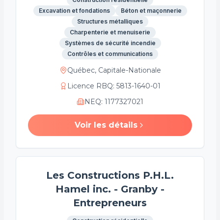
Excavation et fondations
Béton et maçonnerie
Structures métalliques
Charpenterie et menuiserie
Systèmes de sécurité incendie
Contrôles et communications
Québec, Capitale-Nationale
Licence RBQ
:
5813-1640-01
NEQ
:
1177327021
Voir les détails
Les Constructions P.H.L.
Hamel inc. - Granby -
Entrepreneurs