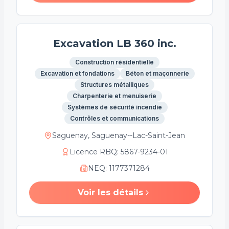
Excavation LB 360 inc.
Construction résidentielle
Excavation et fondations
Béton et maçonnerie
Structures métalliques
Charpenterie et menuiserie
Systèmes de sécurité incendie
Contrôles et communications
Saguenay, Saguenay--Lac-Saint-Jean
Licence RBQ
:
5867-9234-01
NEQ
:
1177371284
Voir les détails