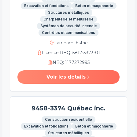
Excavation et fondations
Béton et maçonnerie
Structures métalliques
Charpenterie et menuiserie
Systèmes de sécurité incendie
Contrôles et communications
Farnham, Estrie
Licence RBQ
:
5812-3373-01
NEQ
:
1177272995
Voir les détails
9458-3374 Québec inc.
Construction résidentielle
Excavation et fondations
Béton et maçonnerie
Structures métalliques