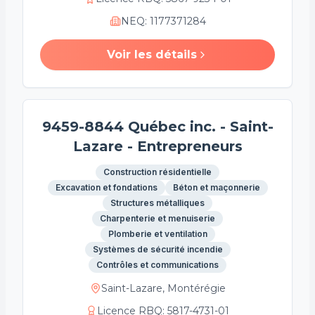
NEQ
:
1177371284
Voir les détails
9459-8844 Québec inc. - Saint-
Lazare - Entrepreneurs
Construction résidentielle
Excavation et fondations
Béton et maçonnerie
Structures métalliques
Charpenterie et menuiserie
Plomberie et ventilation
Systèmes de sécurité incendie
Contrôles et communications
Saint-Lazare, Montérégie
Licence RBQ
:
5817-4731-01