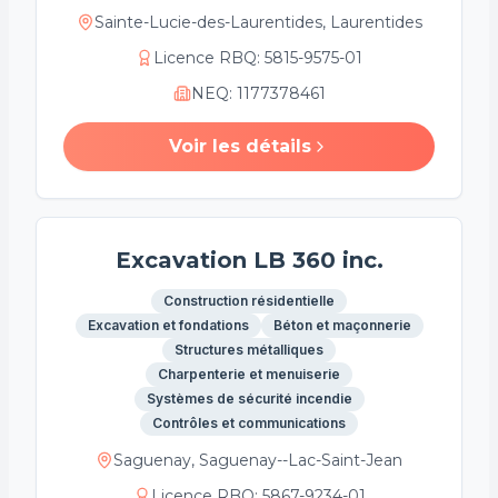
Sainte-Lucie-des-Laurentides, Laurentides
Licence RBQ
:
5815-9575-01
NEQ
:
1177378461
Voir les détails
Excavation LB 360 inc.
Construction résidentielle
Excavation et fondations
Béton et maçonnerie
Structures métalliques
Charpenterie et menuiserie
Systèmes de sécurité incendie
Contrôles et communications
Saguenay, Saguenay--Lac-Saint-Jean
Licence RBQ
:
5867-9234-01