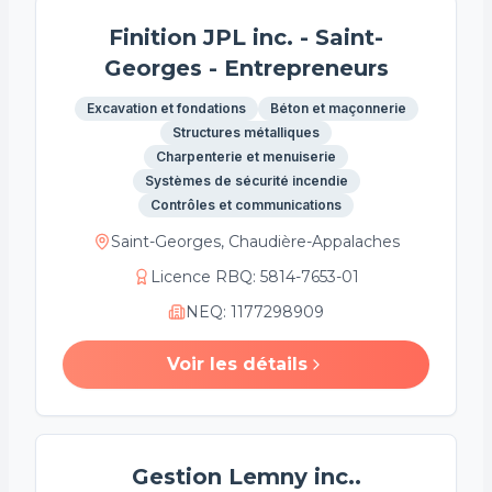
Finition JPL inc. - Saint-
Georges - Entrepreneurs
Excavation et fondations
Béton et maçonnerie
Structures métalliques
Charpenterie et menuiserie
Systèmes de sécurité incendie
Contrôles et communications
Saint-Georges, Chaudière-Appalaches
Licence RBQ
:
5814-7653-01
NEQ
:
1177298909
Voir les détails
Gestion Lemny inc..