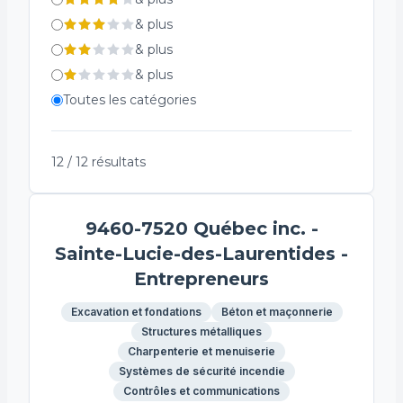
Électricité
&
plus
&
plus
&
plus
Toutes les catégories
12
/
12
résultats
9460-7520 Québec inc. -
Sainte-Lucie-des-Laurentides -
Entrepreneurs
Excavation et fondations
Béton et maçonnerie
Structures métalliques
Charpenterie et menuiserie
Systèmes de sécurité incendie
Contrôles et communications