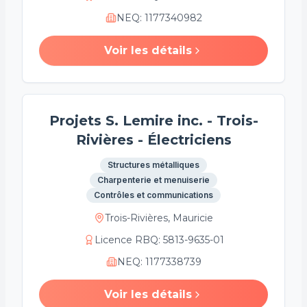
NEQ
:
1177340982
Voir les détails
Projets S. Lemire inc. - Trois-
Rivières - Électriciens
Structures métalliques
Charpenterie et menuiserie
Contrôles et communications
Trois-Rivières, Mauricie
Licence RBQ
:
5813-9635-01
NEQ
:
1177338739
Voir les détails