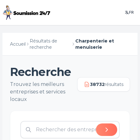
FR
Résultats de
Charpenterie et
Accueil
recherche
menuiserie
Recherche
Trouvez les meilleurs
38732
résultats
entreprises et services
locaux