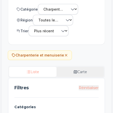
Catégorie
Région
Trier
Charpenterie et menuiserie
Liste
Carte
Filtres
Réinitialiser
Catégories