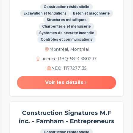
Construction résidentielle
Excavation et fondations
Béton et maçonnerie
Structures métalliques
Charpenterie et menuiserie
Systèmes de sécurité incendie
Contrôles et communications
Montréal, Montréal
Licence RBQ
:
5813-3802-01
NEQ
:
1177277135
Voir les détails
Construction Signatures M.F
inc. - Farnham - Entrepreneurs
Construction résidentielle