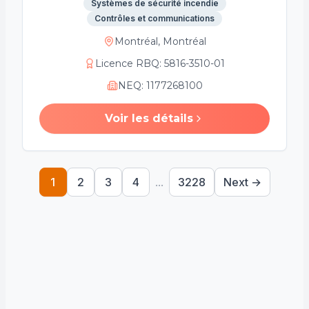
Systèmes de sécurité incendie
Contrôles et communications
Montréal, Montréal
Licence RBQ
:
5816-3510-01
NEQ
:
1177268100
Voir les détails
1
2
3
4
...
3228
Next →